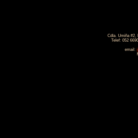
Cdla. Umiña #2, M
Telef: 052 669
email: