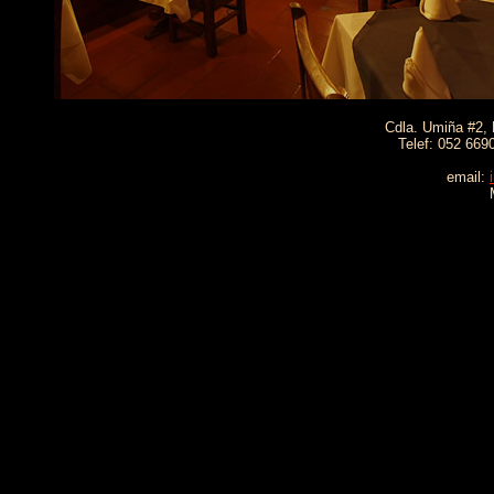
Cdla. Umiña #2, M
Telef: 052 669
email: